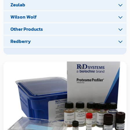
Zeulab
Wilson Wolf
Other Products
Redberry