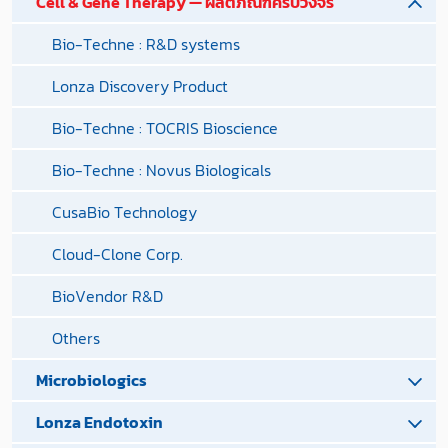
Cell & Gene Therapy — ผลิตภัณฑ์ครบวงจร
Bio-Techne : R&D systems
Lonza Discovery Product
Bio-Techne : TOCRIS Bioscience
Bio-Techne : Novus Biologicals
CusaBio Technology
Cloud-Clone Corp.
BioVendor R&D
Others
Microbiologics
Lonza Endotoxin