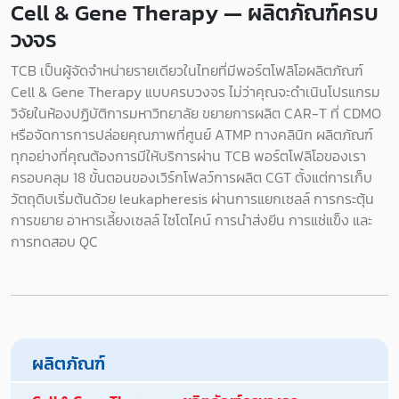
Cell & Gene Therapy — ผลิตภัณฑ์ครบ
วงจร
TCB เป็นผู้จัดจำหน่ายรายเดียวในไทยที่มีพอร์ตโฟลิโอผลิตภัณฑ์
Cell & Gene Therapy แบบครบวงจร ไม่ว่าคุณจะดำเนินโปรแกรม
วิจัยในห้องปฏิบัติการมหาวิทยาลัย ขยายการผลิต CAR-T ที่ CDMO
หรือจัดการการปล่อยคุณภาพที่ศูนย์ ATMP ทางคลินิก ผลิตภัณฑ์
ทุกอย่างที่คุณต้องการมีให้บริการผ่าน TCB พอร์ตโฟลิโอของเรา
ครอบคลุม 18 ขั้นตอนของเวิร์กโฟลว์การผลิต CGT ตั้งแต่การเก็บ
วัตถุดิบเริ่มต้นด้วย leukapheresis ผ่านการแยกเซลล์ การกระตุ้น
การขยาย อาหารเลี้ยงเซลล์ ไซโตไคน์ การนำส่งยีน การแช่แข็ง และ
การทดสอบ QC
ผลิตภัณฑ์