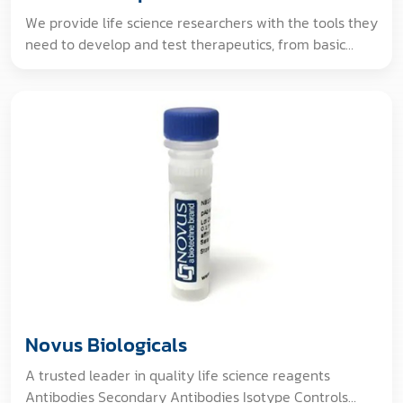
We provide life science researchers with the tools they
need to develop and test therapeutics, from basic
research to final product release. Lonza’s Bioscience
products and services range from cell culture and
discovery technologies for research, to quality control
tests and software for biomanufacturing. Primary &
Stem Cells CellBio Services Bioprocessing Media
Culture Media & Reagents ADME & Toxicology
Transfection Cell Analysis Electrophoresis Endotoxin
Detection
Novus Biologicals
A trusted leader in quality life science reagents
Antibodies Secondary Antibodies Isotype Controls