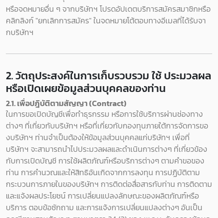
หรือจดหมายอื่น ๆ จากบริษัทฯ โปรดอัปเดตบริการสมัครสมาชิกหรือ
คลิกลิงก์ "ยกเลิกการสมัคร" ในจดหมายโต้ตอบทางอีเมลที่ได้รับจา
กบริษัทฯ
2. วัตถุประสงค์ในการเก็บรวบรวม ใช้ ประมวลผล
หรือเปิดเผยข้อมูลส่วนบุคคลของท่าน
2.1. เพื่อปฎิบัติตามสัญญา (Contract)
ในการขอเปิดบัญชีเพื่อทำธุรกรรม หรือการใช้บริการผ่านช่องทาง
ต่างๆ ที่เกี่ยวกับบริษัทฯ หรือที่เกี่ยวกับกองทุนภายใต้การจัดการขอ
งบริษัทฯ ท่านจำเป็นต้องให้ข้อมูลส่วนบุคคลแก่บริษัทฯ เพื่อที่
บริษัทฯ จะสามารถนำไปประมวลผลและดำเนินการต่างๆ ที่เกี่ยวข้อง
กับการเปิดบัญชี การใช้ผลิตภัณฑ์หรือบริการต่างๆ ตามคำขอของ
ท่าน การคำนวณและให้สิทธิอันเกิดจากการลงทุน การปฏิบัติตาม
กระบวนการภายในของบริษัทฯ การติดต่อสื่อสารกับท่าน การติดตาม
และแจ้งผลประโยชน์ การเปลี่ยนแปลงลักษณะของผลิตภัณฑ์หรือ
บริการ ตอบข้อซักถาม และการแจ้งการเปลี่ยนแปลงต่างๆ อันเป็น