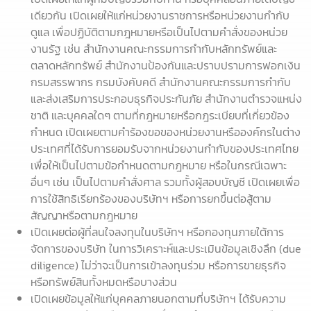
เดียวกัน เปิดเผยให้แก่หน่วยงานราชการหรือหน่วยงานกำกับ
ดูแล เพื่อปฏิบัติตามกฎหมายหรือเป็นไปตามคำสั่งของหน่วย
งานรัฐ เช่น สำนักงานคณะกรรมการกำกับหลักทรัพย์และ
ตลาดหลักทรัพย์ สำนักงานป้องกันและปราบปรามการฟอกเงิน
กรมสรรพากร กรมบังคับคดี สำนักงานคณะกรรมการกำกับ
และส่งเสริมการประกอบธุรกิจประกันภัย สำนักงานตำรวจแหน่ง
ชาติ และบุคคลใดๆ ตามที่กฎหมายหรือกฎระเบียบที่เกี่ยวข้อง
กำหนด เปิดเผยตามคำร้องขอของหน่วยงานหรือองค์กรในต่าง
ประเทศที่ได้รับการยอมรับจากหน่วยงานกำกับของประเทศไทย
เพื่อให้เป็นไปตามข้อกำหนดตามกฎหมาย หรือในกรณีเฉพาะ
อื่นๆ เช่น เป็นไปตามคำสั่งศาล รวมทั้งผู้สอบบัญชี เปิดเผยเพื่อ
การใช้สิทธิเรียกร้องของบริษัทฯ หรือการยกขึ้นต่อสู้ตาม
สัญญาหรือตามกฎหมาย
เปิดเผยต่อผู้ที่ลนใจลงทุนในบริษัทฯ หรือกองทุนภายใต้การ
จัดการของบริษัท ในการวิเคราะห์และประเมินข้อมูลเชิงลึก (due
diligence) ไม่ว่าจะเป็นการเข้าลงทุนร่วม หรือการขายธุรกิจ
หรือทรัพย์สินทั้งหมดหรือบางส่วน
เปิดเผยข้อมูลให้แก่บุคคลภายนอกตามที่บริษัทฯ ได้รับความ