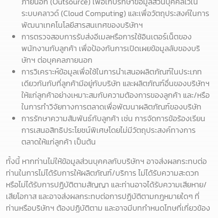
ภายนอก (Outsource) เพื่อเก็บรักษาข้อมูลส่วนบุคคลไว้ใน
ระบบคลาวด์ (Cloud Computing) และเพื่อวัตถุประสงค์ในการ
พัฒนาเทคโนโลยีสารสนเทศของบริษัทฯ
การตรวจสอบการรับส่งอีเมลหรือการใช้อินเตอร์เน็ตของ
พนักงานกับลูกค้า เพื่อป้องกันการเปิดเผยข้อมูลลับของบริ
ษัทฯ ต่อบุคคลภายนอก
การวิเคราะห์ข้อมูลเพื่อใช้ในการนำเสนอผลิตภัณฑ์ในประเภท
เดียวกันกับที่ลูกค้ามีอยู่กับบริษัท และผลิตภัณฑ์อื่นของบริษัทฯ
ให้แก่ลูกค้าอย่างเหมาะสมกับความต้องการของลูกค้า และ/หรือ
ในการทำวิจัยทางการตลาดเพื่อพัฒนาผลิตภัณฑ์ของบริษัท
การรักษาความสัมพันธ์กับลูกค้า เช่น การจัดการข้อร้องเรียน
การเสนอสิทธิประโยชน์พิเศษโดยไม่มีวัตถุประสงค์ทางการ
ตลาดให้แก่ลูกค้า เป็นต้น
ทั้งนี้ หากท่านไม่ให้ข้อมูลส่วนบุคคลกับบริษัทฯ อาจส่งผลกระทบต่อ
ท่านในการไม่ได้รับการให้ผลิตภัณฑ์/บริการ ไม่ได้รับความสะดวก
หรือไม่ได้รับการปฏิบัติตามสัญญา และท่านอาจได้รับความเสียหาย/
เสียโอกาส และอาจส่งผลกระทบต่อการปฏิบัติตามกฎหมายใดๆ ที่
ท่านหรือบริษัทฯ ต้องปฏิบัติตาม และอาจมีบทกำหนดโทษที่เกี่ยวข้อง