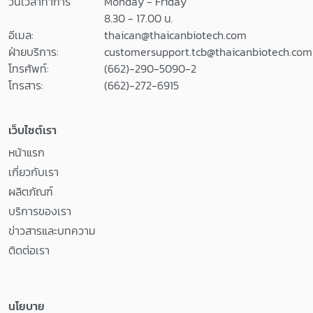
วันเวลาทำการ
Monday - Friday
8.30 - 17.00 น.
อีเมล:
thaican@thaicanbiotech.com
ฝ่ายบริการ:
customersupport.tcb@thaicanbiotech.com
โทรศัพท์:
(662)-290-5090-2
โทรสาร:
(662)-272-6915
เว็บไซต์เรา
หน้าแรก
เกี่ยวกับเรา
ผลิตภัณฑ์
บริการของเรา
ข่าวสารและบทความ
ติดต่อเรา
นโยบาย