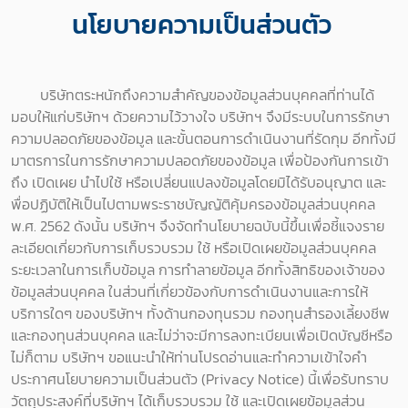
นโยบายความเป็นส่วนตัว
บริษัทตระหนักถึงความสำคัญของข้อมูลส่วนบุคคลที่ท่านได้
มอบให้แก่บริษัทฯ ด้วยความไว้วางใจ บริษัทฯ จึงมีระบบในการรักษา
ความปลอดภัยของข้อมูล และขั้นตอนการดำเนินงานที่รัดกุม อีกทั้งมี
มาตรการในการรักษาความปลอดภัยของข้อมูล เพื่อป้องกันการเข้า
ถึง เปิดเผย นำไปใช้ หรือเปลี่ยนแปลงข้อมูลโดยมิได้รับอนุญาต และ
พื่อปฏิบัติให้เป็นไปตามพระราชบัญญัติคุ้มครองข้อมูลส่วนบุคคล
พ.ศ. 2562 ดังนั้น บริษัทฯ จึงจัดทำนโยบายฉบับนี้ขึ้นเพื่อชี้แจงราย
ละเอียดเกี่ยวกับการเก็บรวบรวม ใช้ หรือเปิดเผยข้อมูลส่วนบุคคล
ระยะเวลาในการเก็บข้อมูล การทำลายข้อมูล อีกทั้งสิทธิของเจ้าของ
ข้อมูลส่วนบุคคล ในส่วนที่เกี่ยวข้องกับการดำเนินงานและการให้
บริการใดๆ ของบริษัทฯ ทั้งด้านกองทุนรวม กองทุนสำรองเลี้ยงชีพ
และกองทุนส่วนบุคคล และไม่ว่าจะมีการลงทะเบียนเพื่อเปิดบัญชีหรือ
ไม่ก็ตาม บริษัทฯ ขอแนะนำให้ท่านโปรดอ่านและทำความเข้าใจคำ
ประกาศนโยบายความเป็นส่วนตัว (Privacy Notice) นี้เพื่อรับทราบ
วัตถุประสงค์ที่บริษัทฯ ได้เก็บรวบรวม ใช้ และเปิดเผยข้อมูลส่วน