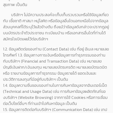
สุขภาพ เป็นต้น
บริษัทฯ ไม่มีความประสงค์จะเก็บเก็บรวบรวมหรือใช้ข้อมูลเกี่ยว
กับ เชื้อชาติ ศาสนา หมู่โลหิต หรือข้อมูลอื่นใดนอกเหนือไปจากข้อมูล
ส่วนบุคคลที่ได้ระบุไว้แล้วข้างต้น ถึงแม้ว่าข้อมูลดังกล่าวจะปรากฏอยู่
บนบัตรประจำตัวประชาชน ทะเบียนบ้าน หรือเอกสารอื่นใดที่ท่านได้
สมัครใจเปิดเผยไว้ต่อบริษัทฯ
1.2. ข้อมูลติดต่อของท่าน (Contact Data) เช่น ที่อยู่ อีเมล หมายเลข
โทรศัพท์ 1.3. ข้อมูลทางการเงินหรือข้อมูลการทำธุรกรรมของท่าน
กับบริษัทฯ (Financial and Transaction Data) เช่น หมายเลข
บัญชีเงินฝาก/เงินลงทุน หมายเลขบัตรเครดิต หมายเลขบัตรเดบิต
หรือ รายงานข้อมูลการทำธุรกรรม ข้อมูลรายได้ ยอดเงินและ
ประวัติการลงทุนที่มีอยู่กับบริษัทฯ เป็นต้น
1.4. ข้อมูลความชื่นชอบของท่านในการค้นหาข้อมูลจากอินเตอร์เน็ต
(Technical and Usage Data) เช่น การค้นหาข้อมูลผลิตภัณฑ์ขอ
งบริษัทฯ (Website Browsing) จากการใช้ Cookies หรือการเชื่อม
ต่อเว็ปไซต์อื่นๆ ที่ท่านเข้าไปค้นหาข้อมูล เป็นต้น
1.5. ข้อมูลการติดต่อกับบริษัทฯ (Communication Data) เช่น เทป