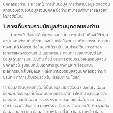
บุคคลของท่าน ระยะเวลาในการเก็บข้อมูล การทำลายข้อมูล ตลอดจน
สิทธิของเจ้าของข้อมูลส่วนบุคคล ซึ่งท่านสามารถศึกษารายละเอียด
ได้ดังต่อไปนี้
1. การเก็บรวบรวมข้อมูลส่วนบุคคลของท่าน
ในการเข้าถึงและใช้บริการของบริษัทฯ ท่านจำเป็นต้องให้ข้อมูล
ส่วนบุคคลที่ระบุถึงตัวตนของท่านเพื่อให้สามารถทำธุรกรรมเกี่ยวกับ
กองทุนได้ โดยรวมถึงข้อมูลที่ได้ระบุในแบบคำขอใช้บริการต่างๆ
เอกสารแสดงตัวตนอันเป็นเอกสารประกอบการขอเปิดบัญชี และ
ข้อมูลด้านการเงิน เป็นต้น ทั้งนี้ บริษัทฯ อาจประมวลผลข้อมูลส่วน
บุคคลทั้งในรูปแบบที่เป็นเอกสาร รูปภาพ และ/หรือรูปแบบ
อิเล็กทรอนิกส์ ข้อมูลและแหล่งที่มาของข้อมูลส่วนบุคคลของท่านที่
บริษัทฯ ทำการเก็บรวบรวม ใช้ หรือเปิดเผย ได้แก่
1.1. ข้อมูลส่วนบุคคลทั่วไปที่เป็นข้อมูลแสดงตัวตน (Identity Data)
ซึ่งหมายถึงข้อมูลที่เกี่ยวกับบุคคลธรรมดาที่ทำให้สามารถระบุตัวตน
ของบุคคลนั้นได้ไม่ว่าทางตรงหรือทางอ้อม เช่น ชื่อ/นามสกุล เลข
บัตรประจำตัวประชาชน เลขหนังสือเดินทาง วัน/เดือน/ปีเกิด รวมถึง
ข้อมูลอ่อนไหว เช่น ข้อมูลชีวภาพ (ลายนิ้วมือ ข้อมูลใบหน้า) ข้อมูล