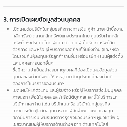
3. การเปิดเผยข้อมูลส่วนบุคคล
เปิดเผยต่อบริษัทในกลุ่มธุรกิจทางการเงิน คู่ค้า นายหน้าซื้อขาย
หลักทรัพย์ ตลาดหลักทรัพย์แห่งประเทศไทย ศูนย์รับฝากหลัก
ทรัพย์แห่งประเทศไทย ผู้แทน ตัวแทน ผู้เก็บรักษาทรัพย์สิน
ตัวกลาง และ/หรือ ผู้ให้บริการผลิตภัณฑ์อื่นซึ่งท่าน (และ/หรือ
โดยร่วมกับผู้ลงทุนหรือลูกค้ารายอื่น) หรือบริษัทฯ เป็นผู้แต่งตั้ง
และบุคคลภายนอกอื่นๆ
ซึ่งมีความจำเป็นอย่างสมเหตุสมผลที่ต้องเปิดเผยข้อมูลส่วน
บุคคลของท่านที่จะทำให้บรรลุตามวัตถุประสงค์ของท่านที่
ต้องการใช้บริการของบริษัทฯ
เปิดเผยให้แก่ตัวแทน และผู้รับจ้าง หรือผู้ให้บริการซึ่งเป็นบุคคล
ภายนอก เพื่อให้บุคคล และ/หรือนิติบุคคลเหล่านี้ให้บริการแก่
บริษัทฯ และท่าน (เช่น บริษัทในเครือ บริษัทในกลุ่มธุรกิจ
ทางการเงิน ผู้สนับสนุนการขาย ผู้จัดจำหน่ายหน่วยลงทุน
สถาบันการเงิน พันธมิตรทางธุรกิจของบริษัทฯ ผู้มีวิชาชีพ ผู้
เชี่ยวชาญและผู้ให้บริการด้านต่างๆ อาทิ ด้านเทคโนโลยี