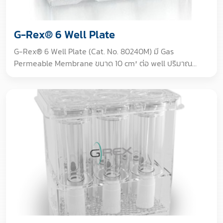
G-Rex® 6 Well Plate
G-Rex® 6 Well Plate (Cat. No. 80240M) มี Gas
Permeable Membrane ขนาด 10 cm² ต่อ well ปริมาณ
อาหาร 40 mL ขยายเซลล์จาก 5 ล้านเป็น 200-400 ล้านเซลล์
ใน 12 วัน Gamma Irradiated สำหรับการวิจัยเท่านั้น