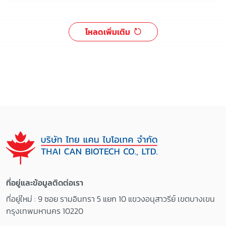
about 10 days with NO medium exchange.
โหลดเพิ่มเติม
ที่อยู่และข้อมูลติดต่อเรา
ที่อยู่ใหม่ : 9 ซอย รามอินทรา 5 แยก 10 แขวงอนุสาวรีย์ เขตบางเขน
กรุงเทพมหานคร 10220