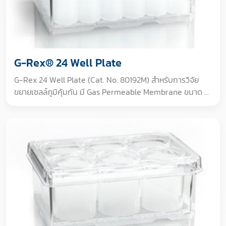
G-Rex® 24 Well Plate
G-Rex 24 Well Plate (Cat. No. 80192M) สำหรับการวิจัย
ขยายเซลล์ภูมิคุ้มกัน มี Gas Permeable Membrane ขนาด 2
cm² ต่อ well ปริมาณอาหาร 8 mL ขยายเซลล์จาก 1 ล้านเป็น
40-80 ล้านเซลล์ใน 12 วัน Gamma Irradiated สำหรับการ
วิจัยเท่านั้น