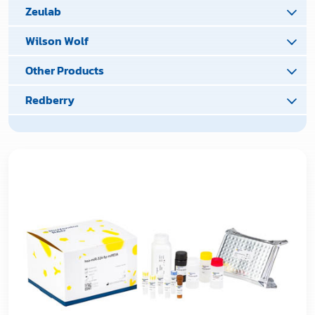
Zeulab
Wilson Wolf
Other Products
Redberry