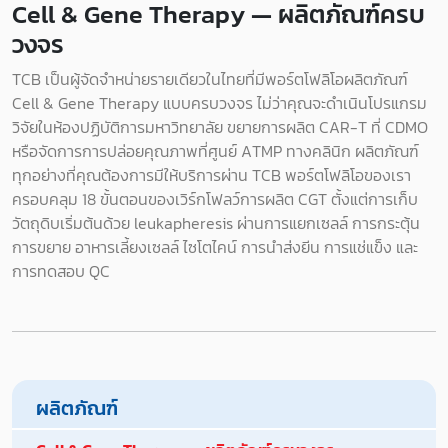
Cell & Gene Therapy — ผลิตภัณฑ์ครบ
วงจร
TCB เป็นผู้จัดจำหน่ายรายเดียวในไทยที่มีพอร์ตโฟลิโอผลิตภัณฑ์
Cell & Gene Therapy แบบครบวงจร ไม่ว่าคุณจะดำเนินโปรแกรม
วิจัยในห้องปฏิบัติการมหาวิทยาลัย ขยายการผลิต CAR-T ที่ CDMO
หรือจัดการการปล่อยคุณภาพที่ศูนย์ ATMP ทางคลินิก ผลิตภัณฑ์
ทุกอย่างที่คุณต้องการมีให้บริการผ่าน TCB พอร์ตโฟลิโอของเรา
ครอบคลุม 18 ขั้นตอนของเวิร์กโฟลว์การผลิต CGT ตั้งแต่การเก็บ
วัตถุดิบเริ่มต้นด้วย leukapheresis ผ่านการแยกเซลล์ การกระตุ้น
การขยาย อาหารเลี้ยงเซลล์ ไซโตไคน์ การนำส่งยีน การแช่แข็ง และ
การทดสอบ QC
ผลิตภัณฑ์