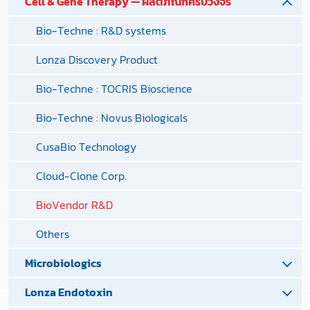
Cell & Gene Therapy — ผลิตภัณฑ์ครบวงจร
Bio-Techne : R&D systems
Lonza Discovery Product
Bio-Techne : TOCRIS Bioscience
Bio-Techne : Novus Biologicals
CusaBio Technology
Cloud-Clone Corp.
BioVendor R&D
Others
Microbiologics
Lonza Endotoxin