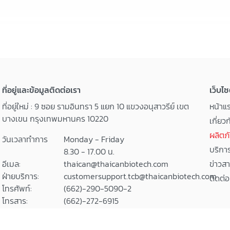
ที่อยู่และข้อมูลติดต่อเรา
เว็บไซ
ที่อยู่ใหม่ : 9 ซอย รามอินทรา 5 แยก 10 แขวงอนุสาวรีย์ เขต
หน้าแ
บางเขน กรุงเทพมหานคร 10220
เกี่ยว
ผลิตภ
วันเวลาทำการ
Monday - Friday
บริกา
8.30 - 17.00 น.
อีเมล:
thaican@thaicanbiotech.com
ข่าวส
ฝ่ายบริการ:
customersupport.tcb@thaicanbiotech.com
ติดต่อ
โทรศัพท์:
(662)-290-5090-2
โทรสาร:
(662)-272-6915