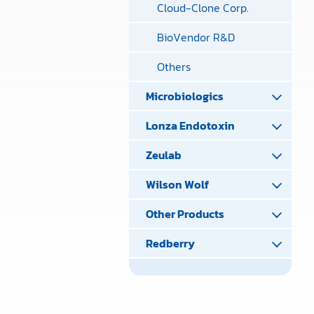
Cloud-Clone Corp.
BioVendor R&D
Others
Microbiologics
Lonza Endotoxin
Zeulab
Wilson Wolf
Other Products
Redberry