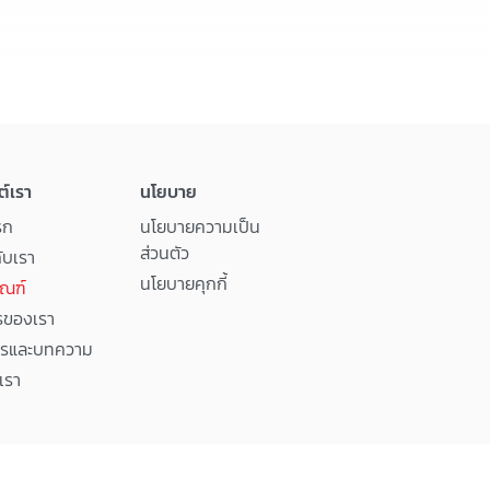
ต์เรา
นโยบาย
รก
นโยบายความเป็น
ส่วนตัว
กับเรา
นโยบายคุกกี้
ัณฑ์
รของเรา
ารและบทความ
เรา