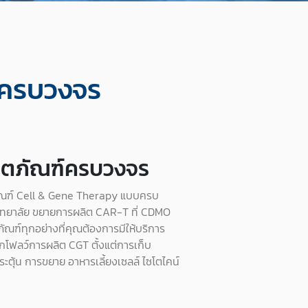
์ครบวงจร
ิตภัณฑ์ครบวงจร
ตภัณฑ์ Cell & Gene Therapy แบบครบ
วิทยาลัย ขยายการผลิต CAR-T ที่ CDMO
ณฑ์ทุกอย่างที่คุณต้องการมีให้บริการ
กโฟลว์การผลิต CGT ตั้งแต่การเก็บ
ะตุ้น การขยาย อาหารเลี้ยงเซลล์ ไซโตไคน์