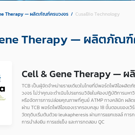
ne Therapy — ผลิตภัณฑ์ครบวงจร
CusaBio Technology
Gene Therapy — ผลิตภัณฑ
Cell & Gene Therapy — ผล
TCB เป็นผู้จัดจำหน่ายรายเดียวในไทยที่มีพอร์ตโฟลิโอผลิ
วงจร ไม่ว่าคุณจะดำเนินโปรแกรมวิจัยในห้องปฏิบัติการมหา
หรือจัดการการปล่อยคุณภาพที่ศูนย์ ATMP ทางคลินิก ผลิตภั
ผ่าน TCB พอร์ตโฟลิโอของเราครอบคลุม 18 ขั้นตอนของเวิร์
วัตถุดิบเริ่มต้นด้วย leukapheresis ผ่านการแยกเซลล์ การกร
การนำส่งยีน การแช่แข็ง และการทดสอบ QC