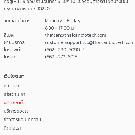
ที่อยู่ใหม่ : 9 ซอย รามอินทรา 5 แยก 10 แขวงอนุสาวรีย์ เขตบางเขน
กรุงเทพมหานคร 10220
วันเวลาทำการ
Monday - Friday
8.30 - 17.00 น.
อีเมล:
thaican@thaicanbiotech.com
ฝ่ายบริการ:
customersupport.tcb@thaicanbiotech.com
โทรศัพท์:
(662)-290-5090-2
โทรสาร:
(662)-272-6915
เว็บไซต์เรา
หน้าแรก
เกี่ยวกับเรา
ผลิตภัณฑ์
บริการของเรา
ข่าวสารและบทความ
ติดต่อเรา