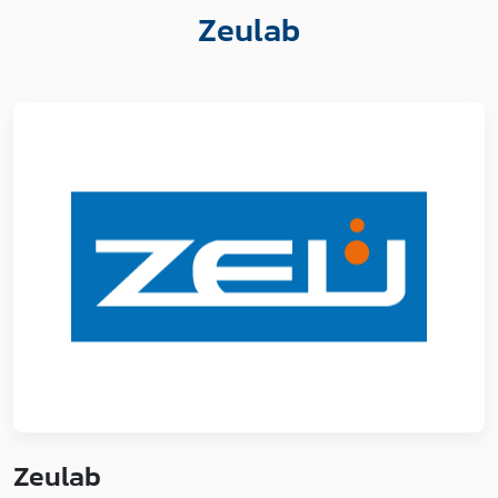
Zeulab
Zeulab