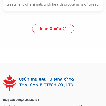
treatment of animals with health problems is of great
help to improve farm´s productivity.
โหลดเพิ่มเติม
ที่อยู่และข้อมูลติดต่อเรา