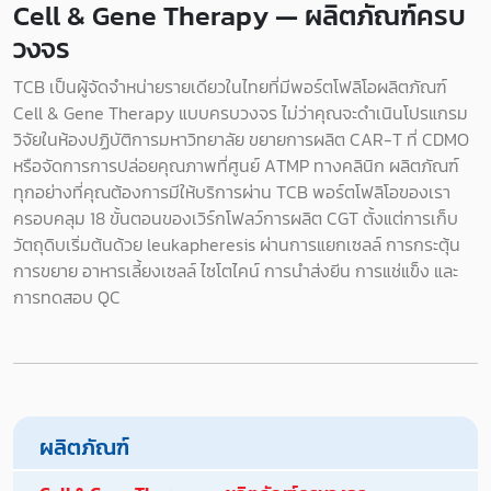
Cell & Gene Therapy — ผลิตภัณฑ์ครบ
วงจร
TCB เป็นผู้จัดจำหน่ายรายเดียวในไทยที่มีพอร์ตโฟลิโอผลิตภัณฑ์
Cell & Gene Therapy แบบครบวงจร ไม่ว่าคุณจะดำเนินโปรแกรม
วิจัยในห้องปฏิบัติการมหาวิทยาลัย ขยายการผลิต CAR-T ที่ CDMO
หรือจัดการการปล่อยคุณภาพที่ศูนย์ ATMP ทางคลินิก ผลิตภัณฑ์
ทุกอย่างที่คุณต้องการมีให้บริการผ่าน TCB พอร์ตโฟลิโอของเรา
ครอบคลุม 18 ขั้นตอนของเวิร์กโฟลว์การผลิต CGT ตั้งแต่การเก็บ
วัตถุดิบเริ่มต้นด้วย leukapheresis ผ่านการแยกเซลล์ การกระตุ้น
การขยาย อาหารเลี้ยงเซลล์ ไซโตไคน์ การนำส่งยีน การแช่แข็ง และ
การทดสอบ QC
ผลิตภัณฑ์