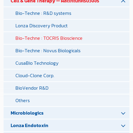
Cell & Gene Therapy — ผลิตภัณฑ์ครบวงจร
Bio-Techne : R&D systems
Lonza Discovery Product
Bio-Techne : TOCRIS Bioscience
Bio-Techne : Novus Biologicals
CusaBio Technology
Cloud-Clone Corp.
BioVendor R&D
Others
Microbiologics
Lonza Endotoxin