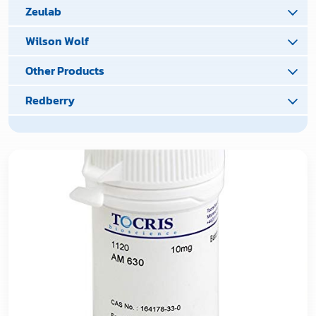
Zeulab
Wilson Wolf
Other Products
Redberry