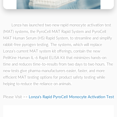
Lonza has launched two new rapid monocyte activation test
(MAT) systems, the PyroCell MAT Rapid System and PyroCell
MAT Human Serum (HS) Rapid System, to streamline and simplify
rabbit-free pyrogen testing. The systems, which will replace
Lonza’s current MAT system kit offerings, contain the new
PeliKine Human IL-6 Rapid ELISA Kit that minimizes hands-on
time and reduces time-to-results from two days to two hours. The
new tests give pharma manufacturers easier, faster, and more
efficient MAT testing options for product safety testing while
helping to reduce the reliance on animals.
Please Visit >>
Lonza's Rapid PyroCell Monocyte Activation Test