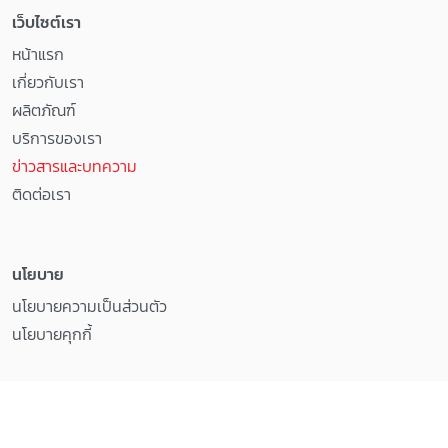
เว็บไซต์เรา
หน้าแรก
เกี่ยวกับเรา
ผลิตภัณฑ์
บริการของเรา
ข่าวสารและบทความ
ติดต่อเรา
นโยบาย
นโยบายความเป็นส่วนตัว
นโยบายคุกกี้
Copyright © บริษัท ไทย แคน ไบโอเทค จำกัด All rights reserved.