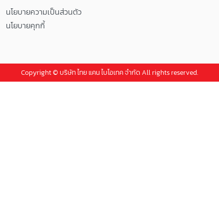
นโยบายความเป็นส่วนตัว
นโยบายคุกกี้
Copyright © บริษัท ไทย แคน ไบโอเทค จำกัด All rights reserved.