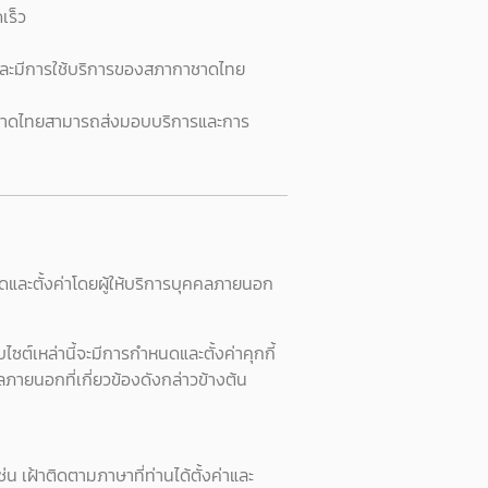
เร็ว
ไร และมีการใช้บริการของสภากาชาดไทย
ภากาชาดไทยสามารถส่งมอบบริการและการ
หนดและตั้งค่าโดยผู้ให้บริการบุคคลภายนอก
ไซต์เหล่านี้จะมีการกำหนดและตั้งค่าคุกกี้
ลภายนอกที่เกี่ยวข้องดังกล่าวข้างต้น
่น เฝ้าติดตามภาษาที่ท่านได้ตั้งค่าและ