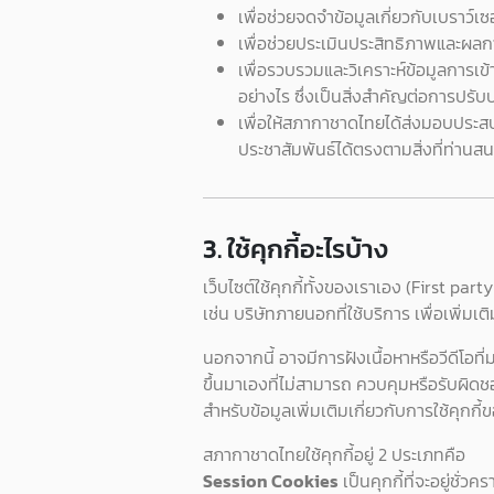
เพื่อช่วยจดจำข้อมูลเกี่ยวกับเบราว์เซ
เพื่อช่วยประเมินประสิทธิภาพและผลกา
เพื่อรวบรวมและวิเคราะห์ข้อมูลการเข
อย่างไร ซึ่งเป็นสิ่งสำคัญต่อการปรั
เพื่อให้สภากาชาดไทยได้ส่งมอบประสบ
ประชาสัมพันธ์ได้ตรงตามสิ่งที่ท่านส
3. ใช้คุกกี้อะไรบ้าง
เว็บไซต์ใช้คุกกี้ทั้งของเราเอง (First pa
เช่น บริษัทภายนอกที่ใช้บริการ เพื่อเพิ่ม
นอกจากนี้ อาจมีการฝังเนื้อหาหรือวีดีโอที่
ขึ้นมาเองที่ไม่สามารถ ควบคุมหรือรับผิดช
สำหรับข้อมูลเพิ่มเติมเกี่ยวกับการใช้คุกก
สภากาชาดไทยใช้คุกกี้อยู่ 2 ประเภทคือ
Session Cookies
เป็นคุกกี้ที่จะอยู่ชั่