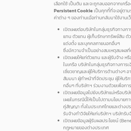
เลือกใช้ เป็นต้น และจะถูกลบออกจากเครื่
Persistent Cookie
เป็นคุกกี้ที่จะอยู่
ค่าต่าง ๆ ของท่านเมื่อท่านกลับมาใช้งานเว็บ
เปิดเผยต่อบริษัทในกลุ่มธุรกิจทางกา
แทน ตัวแทน ผู้เก็บรักษาทรัพย์สิน ตัวก
แต่งตั้ง และบุคคลภายนอกอื่นๆ
ซึ่งมีความจำเป็นอย่างสมเหตุสมผลที่
เปิดเผยให้แก่ตัวแทน และผู้รับจ้าง หรื
ในเครือ บริษัทในกลุ่มธุรกิจทางการเง
เชี่ยวชาญและผู้ให้บริการด้านต่างๆ 
สัมมนา ผู้ทำหน้าที่จัดประชุม ผู้ใ
กอื่นๆ ที่บริษัทฯ ร่วมงานด้วยเพื่อก
เปิดเผยข้อมูลไปยังบริษัทแม่หรือบริ
เผยในกรณีนี้ให้เป็นไปตามนโยบายการ
คู่สัญญา ทั้งในประเทศไทยและต่างปร
รับจ้างทำวิจัยให้แก่บริษัทฯ บริษัท
เปิดเผยข้อมูลผู้รับผลประโยชน์ (Ben
กฎหมายของต่างประเทศ