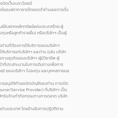
ปิดเว็บเบราว์เซอร์
ว็บไซต์ของสภากาชาดไทยจดจำท่านและการตั้ง
นย์รับฝากหลักทรัพย์แห่งประเทศไทย ผู้
ทุนหรือลูกค้ารายอื่น) หรือบริษัทฯ เป็นผู้
งท่านที่ต้องการใช้บริการของบริษัทฯ
้ให้บริการแก่บริษัทฯ และท่าน (เช่น บริษัท
างธุรกิจของบริษัทฯ ผู้มีวิชาชีพ ผู้
หน้าที่ประสานงานในการเดินทางเพื่อการ
 fund) ของบริษัทฯ ไปลงทุน และบุคคลภายนอ
บการอนุมัติคำขอเปิดบัญชีของท่าน การเปิด
rce/Service Provider) ที่บริษัทฯ เป็น
ริษัทรับจ้างทำกิจกรรมทางการตลาด บริษัท
ในต่างประเทศ โดยอ้างอิงการปฏิบัติตาม