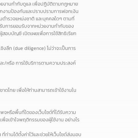
หน่วยงานกำกับดูแล เพื่อปฏิบัติตามกฎหมาย
ำนักงานป้องกันและปราบปรามการฟอกเงิน
ตำรวจแหน่งชาติ และบุคคลใดๆ ตามที่
ด้รับการยอมรับจากหน่วยงานกำกับของ
สอบบัญชี เปิดเผยเพื่อการใช้สิทธิเรียก
ิงลึก (due diligence) ไม่ว่าจะเป็นการ
 และ/หรือ การใช้บริการตามความประสงค์
ชาดไทย เพื่อให้ท่านสามารถเข้าใช้งานใน
จหรือพื้นที่ใดของเว็บไซต์ที่ได้รับความ
เพื่อเข้าใจพฤติกรรมของผู้ใช้งาน อย่างไร
่ท่านได้ตั้งค่าไว้และช่วยให้เว็บไซต์ส่งมอบ