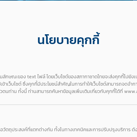
นโยบายคุกกี้
ก็บในลักษณะของ text ไฟล์ โดยเว็บไซต์ของสภากาชาดไทยจะส่งคุกกี้ไปยัง
้เข้าเว็บไซต์ ซึ่งคุกกี้มีประโยชน์สำคัญในการทำให้เว็บไซต์สามารถจดจำก
ตัวตนท่าน ทั้งนี้ ท่านสามารถค้นหาข้อมูลเพิ่มเติมเกี่ยวกับคุกกี้ได้ที่ w
 เพื่อวัตถุประสงค์ที่แตกต่างกัน ทั้งในทางเทคนิคและการปรับปรุงบริการ ดังน