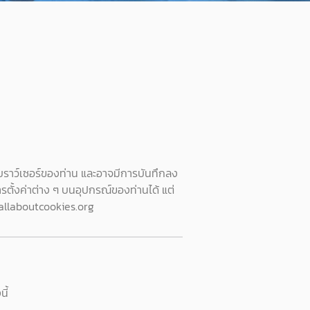
เบราว์เซอร์ของท่าน และอาจมีการบันทึกลง
ารตั้งค่าต่าง ๆ บนอุปกรณ์ของท่านได้ แต่
ww.allaboutcookies.org
ี้