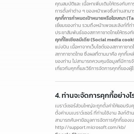
คุณสมบัติและ เนื้อหาเพิ่มเติมให้ตรงกับก
การตั้งค่าต่าง ๆ ของหน้าเพจซึ่งท่านสามา
คุกกี้การกำหนดเป้าหมายหรือโฆษณา (T
เยี่ยมของท่าน รวมถึงหน้าเพจและลิงก์ที่ท
ประชาสัมพันธ์ของสภากาชาดไทยให้ตรงก
คุกกี้โซเชียลมีเดีย (Social media cook
แบ่งปัน เนื้อหาจากเว็บไซต์ของสภากาชาดไท
สภากาชาดไทย ซึ่งผลที่ตามมาคือ คุกกี้เหล
ของท่าน ไม่สามารถควบคุมข้อมูลที่มีการจัด
เกี่ยวกับคุกกี้และวิธีการจัดการคุกกี้ของผู้
4. ท่านจะจัดการคุกกี้อย่างไ
เบราว์เซอร์ส่วนใหญ่จะถูกตั้งค่าให้ยอมร
ตั้งค่าบนเบราว์เซอร์ ที่ท่านใช้งาน ลิงก์ด้
สามารถค้นหาข้อมูลการจัดการคุ้กกี้ของเบรา
http://support.microsoft.com/kb/