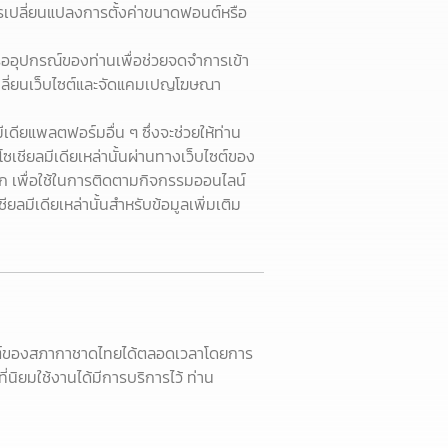
การเปลี่ยนแปลงการตั้งค่าขนาดฟอนต์หรือ
รืออุปกรณ์ของท่านเพื่อช่วยจดจำการเข้า
ับเปลี่ยนเว็บไซต์และจัดแคมเปญโฆษณา
ีเดียแพลตฟอร์มอื่น ๆ ซึ่งจะช่วยให้ท่าน
ซเชียลมีเดียเหล่านั้นผ่านทางเว็บไซต์ของ
นอก เพื่อใช้ในการติดตามกิจกรรมออนไลน์
ลมีเดียเหล่านั้นสำหรับข้อมูลเพิ่มเติม
็บไซต์ของสภากาชาดไทยได้ตลอดเวลาโดยการ
ที่นิยมใช้งานได้มีการบริการไว้ ท่าน