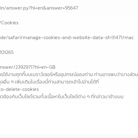
bin/answer.py?hl=en&answer=95647
/Cookies
ide/safari/manage-cookies-and-website-data-sfri11471/mac
201265
answer/2392971?hl=en-GB
ิดการใช้งานคุกกี้บนเบราว์เซอร์หรืออุปกรณ์ของท่าน ท่านอาจพบว่าบาง
ื่น ๆ เพิ่มเติมในเรื่องนี้ท่านสามารถเข้าไปอ่านได้ที่
to-delete-cookies
ยวข้องกับเว็บไซต์รวมทั้งเนื้อหาในเว็บไซต์ต่าง ๆ ที่กล่าวมาข้างบน