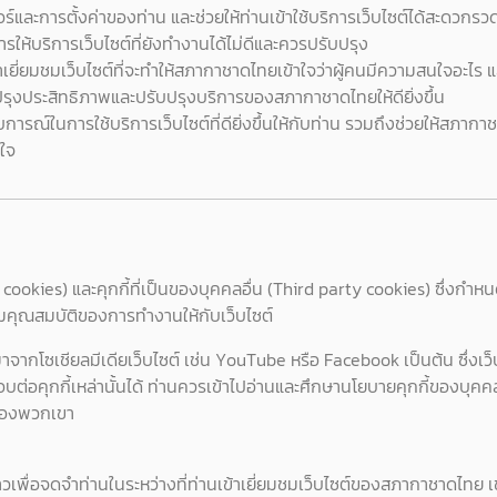
อร์และการตั้งค่าของท่าน และช่วยให้ท่านเข้าใช้บริการเว็บไซต์ได้สะดวกรวด
รให้บริการเว็บไซต์ที่ยังทำงานได้ไม่ดีและควรปรับปรุง
้าเยี่ยมชมเว็บไซต์ที่จะทำให้สภากาชาดไทยเข้าใจว่าผู้คนมีความสนใจอะ
บปรุงประสิทธิภาพและปรับปรุงบริการของสภากาชาดไทยให้ดียิ่งขึ้น
การณ์ในการใช้บริการเว็บไซต์ที่ดียิ่งขึ้นให้กับท่าน รวมถึงช่วยให้ส
นใจ
rty cookies) และคุกกี้ที่เป็นของบุคคลอื่น (Third party cookies) ซึ่งกำ
เติมคุณสมบัติของการทำงานให้กับเว็บไซต์
มาจากโซเชียลมีเดียเว็บไซต์ เช่น YouTube หรือ Facebook เป็นต้น ซึ่งเว็บ
อบต่อคุกกี้เหล่านั้นได้ ท่านควรเข้าไปอ่านและศึกษานโยบายคุกกี้ของบุคค
ี้ของพวกเขา
วคราวเพื่อจดจำท่านในระหว่างที่ท่านเข้าเยี่ยมชมเว็บไซต์ของสภากาชาดไทย เช