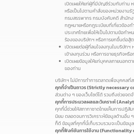
เปิดเผยให้แก่ผู้ที่มีบัญชีร่วมกับท่
หรือเป็นไปตามคำสั่งของหน่วยงานร
กรมสรรพากร กรมบังคับคดี สำนักงา
กฎหมายหรือกฎระเบียบที่เกี่ยวข้อ
ประเทศไทยเพื่อให้เป็นไปตามข้อกำหนด
ร้องของบริษัทฯ หรือการยกขึ้นต่อ
เปิดเผยต่อผู้ที่ลนใจลงทุนในบริษัทฯ
เข้าลงทุนร่วม หรือการขายธุรกิจหรือ
เปิดเผยข้อมูลให้แก่บุคคลภายนอกตาม
ของท่าน
บริษัทฯ ไม่มีการทำการตลาดเพื่อบุคคลที่ส
คุกกี้จำเป็นถาวร (Strictly necessary 
ส่วนต่าง ๆ ของเว็บไซต์ได้ รวมถึงช่วยจดจำข
คุกกี้การประมวลผลและวิเคราะห์ (Anal
คุกกี้นี้ช่วยให้สภากาชาดไทยเห็นการปฏิสั
นิยม ตลอดจนการวิเคราะห์ข้อมูลด้านอื่น ๆ
ก็ดี ข้อมูลที่คุกกี้นี้เก็บรวบรวมจะเป็นข้อม
คุกกี้ฟังก์ชันการใช้งาน (Functionality