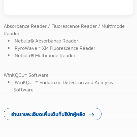
Absorbance Reader / Fluorescence Reader / Multimode
Reader
Nebula® Absorbance Reader
PyroWave™ XM Fluorescence Reader
Nebula® Multimode Reader
WinKQCL™ Software
WinKQCL™ Endotoxin Detection and Analysis
Software
อ่านรายละเอียดเพิ่มเติมที่บริษัทผู้ผลิต