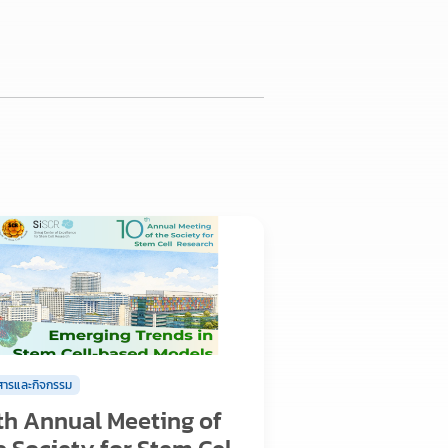
วสารและกิจกรรม
th Annual Meeting of