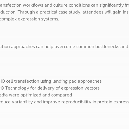
ansfection workflows and culture conditions can significantly imp
uction. Through a practical case study, attendees will gain ins
t complex expression systems.
ization approaches can help overcome common bottlenecks and
HO cell transfection using landing pad approaches
® Technology for delivery of expression vectors
media were optimized and compared
reduce variability and improve reproducibility in protein expres