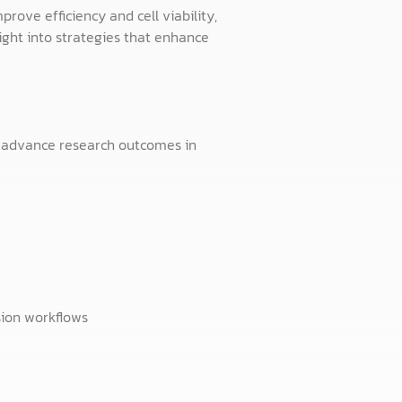
rove efficiency and cell viability,
ight into strategies that enhance
 advance research outcomes in
sion workflows