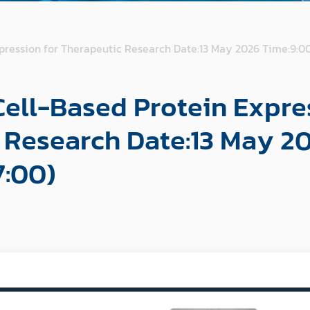
pression for Therapeutic Research Date:13 May 2026 Time:9:0
ell-Based Protein Expre
 Research Date:13 May 2
:00)