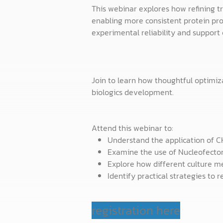
This webinar explores how refining tr
enabling more consistent protein prod
experimental reliability and suppor
Join to learn how thoughtful optim
biologics development.
Attend this webinar to:
Understand the application of C
Examine the use of Nucleofector
Explore how different culture 
Identify practical strategies to 
registration here